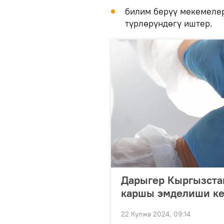
билим берүү мекемеле
түрлөрүндөгү иштер.
Дарыгер Кыргызста
каршы эмделиши ке
22 Кулжа 2024, 09:14