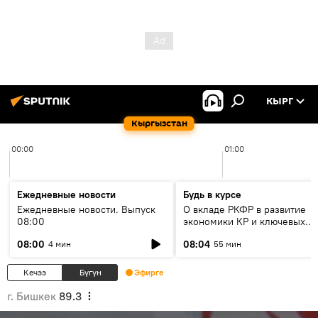
КЫРГ
Кыргызстан
00:00
01:00
Ежедневные новости
Будь в курсе
Ежедневные новости. Выпуск
О вкладе РКФР в развитие
08:00
экономики КР и ключевых
секторах до 2030 года
08:00
08:04
4 мин
55 мин
Кечээ
Бүгүн
Эфирге
г. Бишкек
89.3