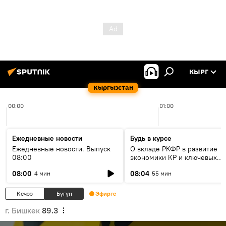
КЫРГ
Кыргызстан
00:00
01:00
Ежедневные новости
Будь в курсе
Ежедневные новости. Выпуск
О вкладе РКФР в развитие
08:00
экономики КР и ключевых
секторах до 2030 года
08:00
08:04
4 мин
55 мин
Кечээ
Бүгүн
Эфирге
г. Бишкек
89.3