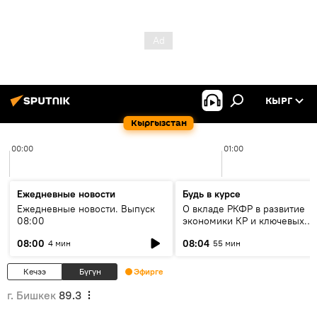
КЫРГ
Кыргызстан
00:00
01:00
Ежедневные новости
Будь в курсе
Ежедневные новости. Выпуск
О вкладе РКФР в развитие
08:00
экономики КР и ключевых
секторах до 2030 года
08:00
08:04
4 мин
55 мин
Кечээ
Бүгүн
Эфирге
г. Бишкек
89.3