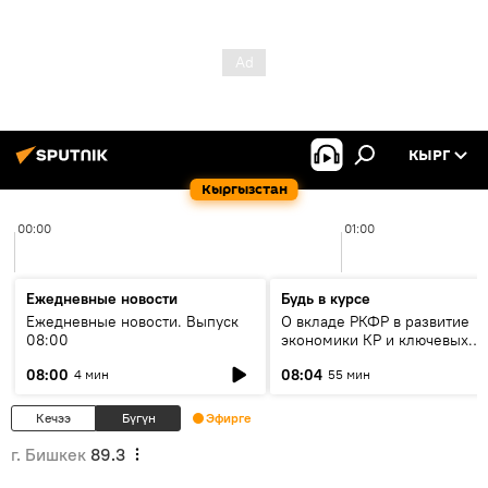
КЫРГ
Кыргызстан
00:00
01:00
Ежедневные новости
Будь в курсе
Ежедневные новости. Выпуск
О вкладе РКФР в развитие
08:00
экономики КР и ключевых
секторах до 2030 года
08:00
08:04
4 мин
55 мин
Кечээ
Бүгүн
Эфирге
г. Бишкек
89.3