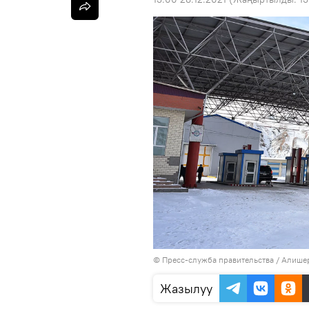
© Пресс-служба правительства / Алише
Жазылуу