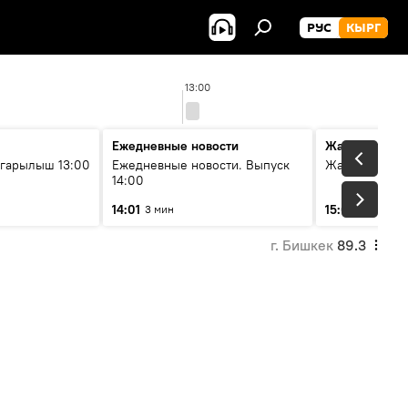
РУС
КЫРГ
13:00
Ежедневные новости
Жаңылыктар
гарылыш 13:00
Ежедневные новости. Выпуск
Жаңылыктар.
14:00
14:01
15:01
3 мин
3 мин
г. Бишкек
89.3