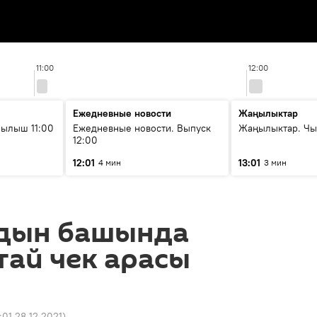
11:00
12:00
Ежедневные новости
Жаңылыктар
ылыш 11:00
Ежедневные новости. Выпуск
Жаңылыктар. Чы
12:00
12:01
13:01
4 мин
3 мин
дын башында
ай чек арасы
:01 28.12.2021
)