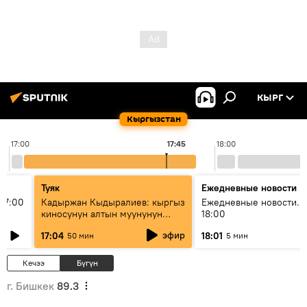
КЫРГ
Кыргызстан
17:00
17:45
18:00
Туяк
Ежедневные новости
17:00
Кадыржан Кыдыралиев: кыргыз
Ежедневные новости. 
киносунун алтын муунунун
18:00
өкүлү
эфир
17:04
18:01
50 мин
5 мин
Кечээ
Бүгүн
г. Бишкек
89.3