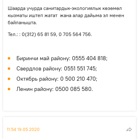
Шаарда учурда санитардык-экологиялык көзөмөл
кызматы иштеп жатат жана алар дайыма эл менен
байланышта.
Тел.: : 0(312) 65 81 59, 0 705 564 756.
Биринчи май району: 0555 404 818;
Свердлов району: 0551 551 745;
Октябрь району: 0 500 210 470;
Ленин району: 0500 085 580.
11:54 19.05.2020