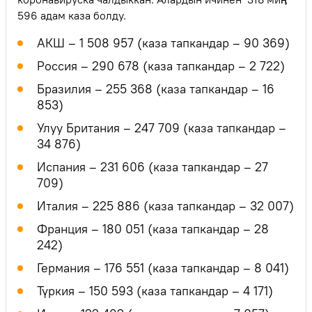
596 адам каза болду.
АКШ – 1 508 957 (каза тапкандар – 90 369)
Россия – 290 678 (каза тапкандар – 2 722)
Бразилия – 255 368 (каза тапкандар – 16
853)
Улуу Британия – 247 709 (каза тапкандар –
34 876)
Испания – 231 606 (каза тапкандар – 27
709)
Италия – 225 886 (каза тапкандар – 32 007)
Франция – 180 051 (каза тапкандар – 28
242)
Германия – 176 551 (каза тапкандар – 8 041)
Түркия – 150 593 (каза тапкандар – 4 171)