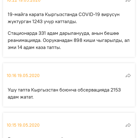
19-майга карата Кыргызстанда COVID-19 вирусун
жуктурган 1243 учур катталды.
Стационарда 331 адам дарыланууда, анын бешөө
реанимацияда. Ооруканадан 898 киши чыгарылды, ал
эми 14 адам каза тапты.
10:16 19.05.2020
Ушу тапта Кыргызстан боюнча обсервацияда 2153
адам жатат.
10:15 19.05.2020