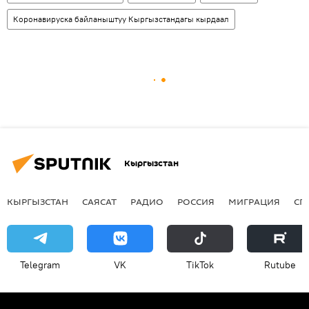
Коронавируска байланыштуу Кыргызстандагы кырдаал
Кыргызстан
КЫРГЫЗСТАН
САЯСАТ
РАДИО
РОССИЯ
МИГРАЦИЯ
СП
Telegram
VK
ТikТоk
Rutube