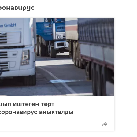
ронавирус
шып иштеген төрт
коронавирус аныкталды