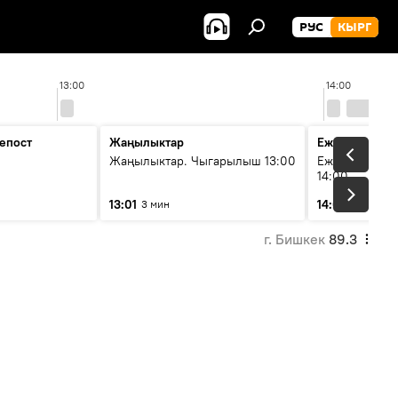
РУС
КЫРГ
13:00
14:00
епост
Жаңылыктар
Ежедневные 
Жаңылыктар. Чыгарылыш 13:00
Ежедневные н
14:00
13:01
14:01
3 мин
3 мин
г. Бишкек
89.3