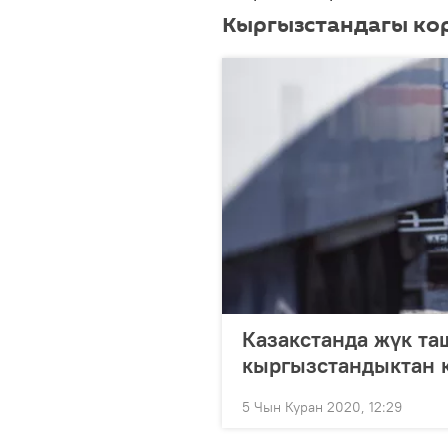
Кыргызстандагы ко
Казакстанда жүк та
кыргызстандыктан 
5 Чын Куран 2020, 12:29