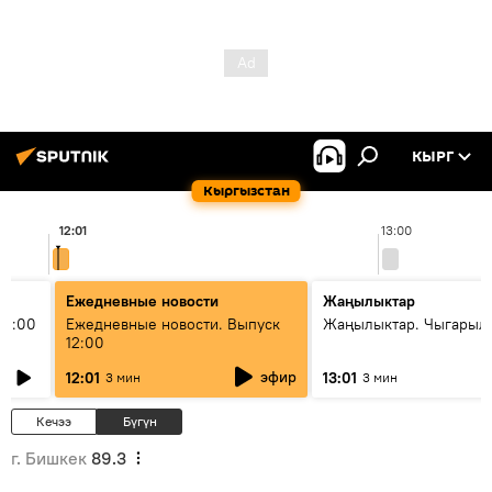
КЫРГ
Кыргызстан
12:01
13:00
Ежедневные новости
Жаңылыктар
11:00
Ежедневные новости. Выпуск
Жаңылыктар. Чыгарыл
12:00
эфир
12:01
13:01
3 мин
3 мин
Кечээ
Бүгүн
г. Бишкек
89.3