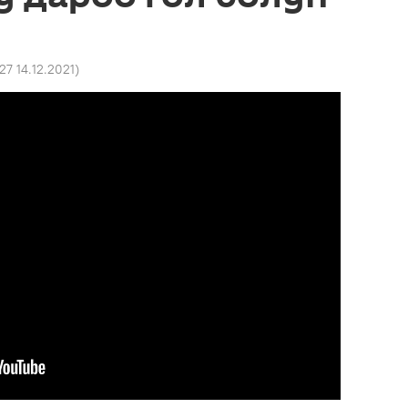
:27 14.12.2021
)