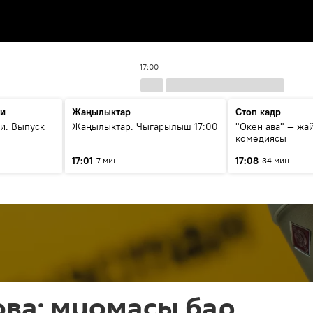
17:00
ти
Жаңылыктар
Стоп кадр
и. Выпуск
Жаңылыктар. Чыгарылыш 17:00
"Окен ава" — жа
комедиясы
17:01
17:08
7 мин
34 мин
ва: миомасы бар