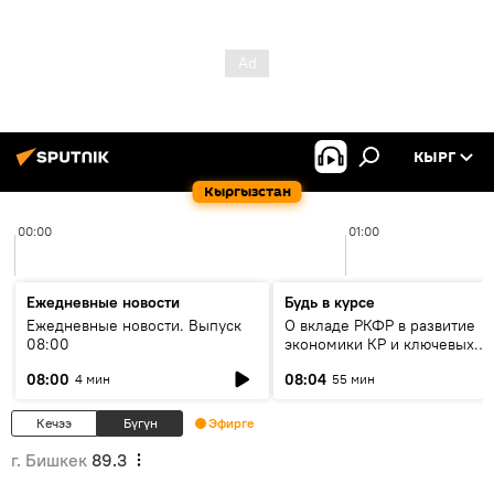
КЫРГ
Кыргызстан
00:00
01:00
Ежедневные новости
Будь в курсе
Ежедневные новости. Выпуск
О вкладе РКФР в развитие
08:00
экономики КР и ключевых
секторах до 2030 года
08:00
08:04
4 мин
55 мин
Кечээ
Бүгүн
Эфирге
г. Бишкек
89.3