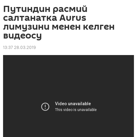
Путиндин расмий
салтанатка Aurus
лимузини менен келген
видеосу
13:37 28.03.2019