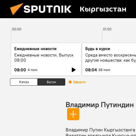
Кыргызстан
00:00
01:00
Ежедневные новости
Будь в курсе
Ежедневные новости. Выпуск
Среда вместо воскресень
08:00
другие новшества: как бу
проходить выборы в КР?
08:00
08:04
4 мин
38 мин
Кечээ
Бүгүн
Эфирге
Владимир Путиндин 
Владимир Путин Кыргызстанга 
Визиттин алкагында Кыргыз-ор