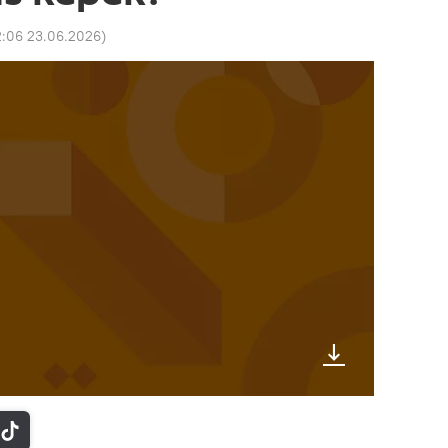
2:06 23.06.2026
)