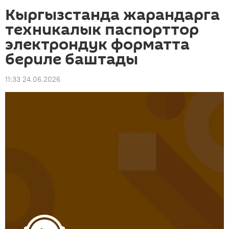
Кыргызстанда жарандарга
техникалык паспорттор
электрондук форматта
бериле баштады
11:33 24.06.2026