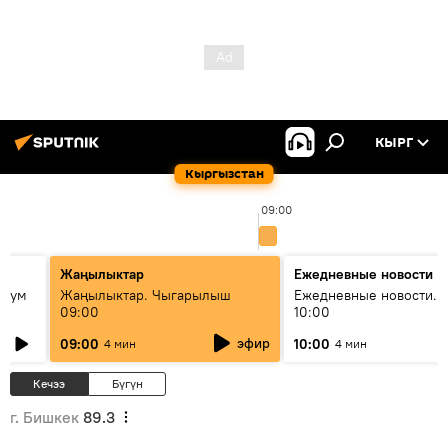
КЫРГ
Кыргызстан
09:00
Жаңылыктар
Ежедневные новости
 бум
Жаңылыктар. Чыгарылыш
Ежедневные новости. 
09:00
10:00
и как
эфир
09:00
10:00
4 мин
4 мин
Кечээ
Бүгүн
г. Бишкек
89.3