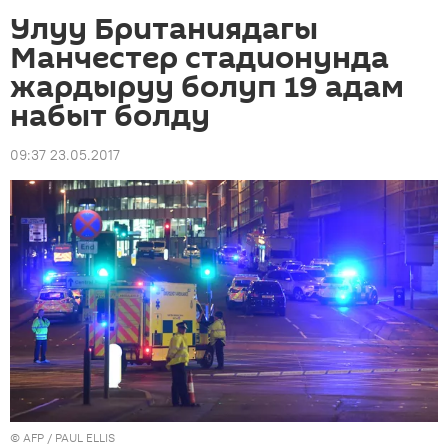
Улуу Британиядагы
Манчестер стадионунда
жардыруу болуп 19 адам
набыт болду
09:37 23.05.2017
©
AFP
/ PAUL ELLIS