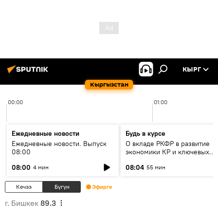
КЫРГ
Кыргызстан
00:00
01:00
Ежедневные новости
Будь в курсе
Ежедневные новости. Выпуск
О вкладе РКФР в развитие
08:00
экономики КР и ключевых
секторах до 2030 года
08:00
08:04
4 мин
55 мин
Кечээ
Бүгүн
Эфирге
г. Бишкек
89.3