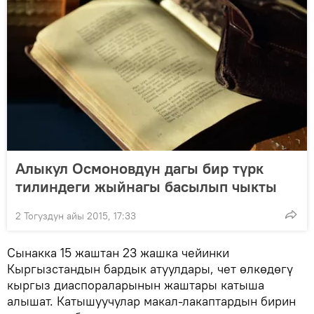
Алыкул Осмоновдун дагы бир түрк
тилиндеги жыйнагы басылып чыкты
2 Тогуздун айы 2015, 17:33
Сынакка 15 жаштан 23 жашка чейинки
Кыргызстандын бардык атуулдары, чет өлкөдөгү
кыргыз диаспораларынын жаштары катыша
алышат. Катышуучулар макал-лакаптардын бирин