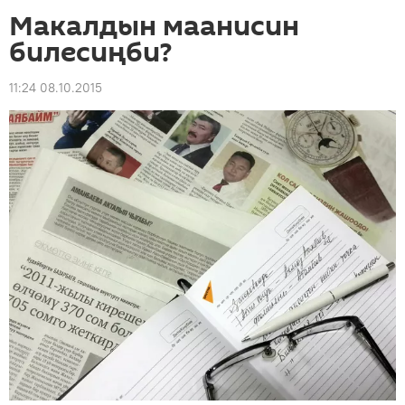
Макалдын маанисин
билесиңби?
11:24 08.10.2015