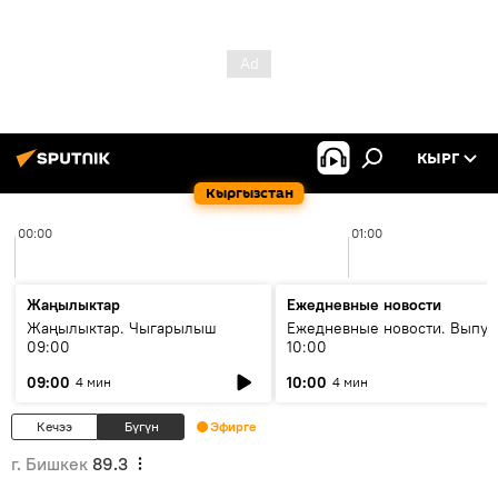
КЫРГ
Кыргызстан
00:00
01:00
Жаңылыктар
Ежедневные новости
Жаңылыктар. Чыгарылыш
Ежедневные новости. Выпус
09:00
10:00
09:00
10:00
4 мин
4 мин
Кечээ
Бүгүн
Эфирге
г. Бишкек
89.3