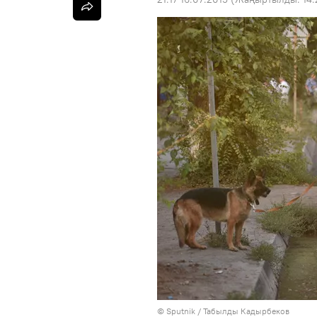
©
Sputnik / Табылды Кадырбеков