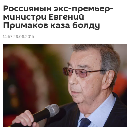
Россиянын экс-премьер-
министри Евгений
Примаков каза болду
14:57 26.06.2015