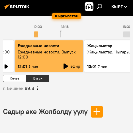
КЫРГ
Кыргызстан
12:00
12:18
13:00
Ежедневные новости
Жаңылыктар
11:00
Ежедневные новости. Выпуск
Жаңылыктар. Чыгарыл
12:00
эфир
12:01
13:01
3 мин
7 мин
Кечээ
Бүгүн
г. Бишкек
89.3
Садыр аке Жолболду уулу