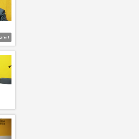
Дагы
1