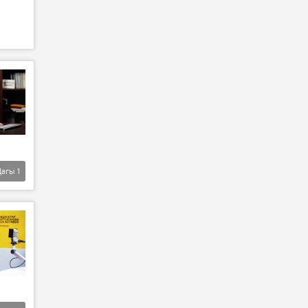
Дагы
1