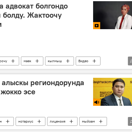
а адвокат болгондо
 болду. Жактоочу
и
оочу
маек
кылмыш
Видео
 алыскы региондорунда
 жокко эсе
н
нотариус
лицензия
мыйзам