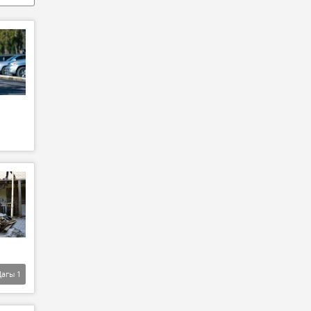
Дагы
1