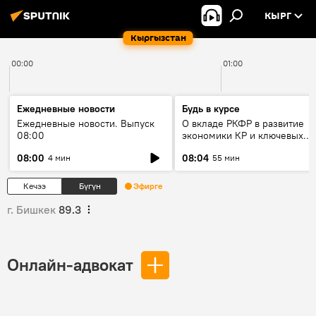
КЫРГ
Кыргызстан
00:00
01:00
Ежедневные новости
Будь в курсе
Ежедневные новости. Выпуск
О вкладе РКФР в развитие
08:00
экономики КР и ключевых
секторах до 2030 года
08:00
08:04
4 мин
55 мин
Кечээ
Бүгүн
Эфирге
г. Бишкек
89.3
Онлайн-адвокат