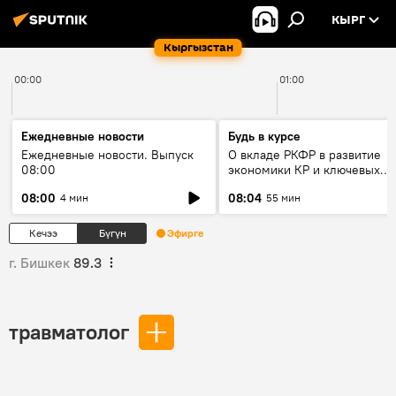
КЫРГ
Кыргызстан
00:00
01:00
Ежедневные новости
Будь в курсе
Ежедневные новости. Выпуск
О вкладе РКФР в развитие
08:00
экономики КР и ключевых
секторах до 2030 года
08:00
08:04
4 мин
55 мин
Кечээ
Бүгүн
Эфирге
г. Бишкек
89.3
травматолог