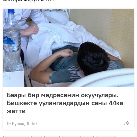
Баары бир медресенин окуучулары.
Бишкекте уулангандардын саны 44кө
жетти
19 Кулжа, 15:50