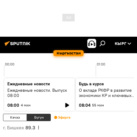
КЫРГ
Кыргызстан
00:00
01:00
Ежедневные новости
Будь в курсе
Ежедневные новости. Выпуск
О вкладе РКФР в развитие
08:00
экономики КР и ключевых
секторах до 2030 года
08:00
08:04
4 мин
55 мин
Кечээ
Бүгүн
Эфирге
г. Бишкек
89.3