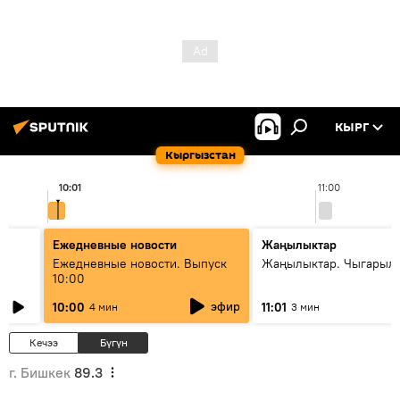
КЫРГ
Кыргызстан
10:01
11:00
Ежедневные новости
Жаңылыктар
Ежедневные новости. Выпуск
Жаңылыктар. Чыгарылы
10:00
эфир
10:00
11:01
4 мин
3 мин
Кечээ
Бүгүн
г. Бишкек
89.3