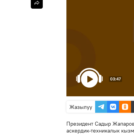
03:47
Жазылуу
Президент Садыр Жапаров
аскердик-техникалык кызм