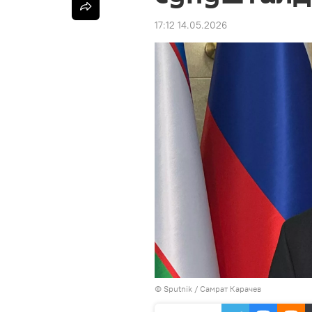
17:12 14.05.2026
©
Sputnik
/ Самрат Карачев