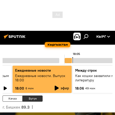
КЫРГ
Кыргызстан
18:05
Ежедневные новости
Между строк
айрым
Ежедневные новости. Выпуск
Как кошки захватили м
18:00
литературу
эфир
18:00
18:06
6 мин
49 мин
Кечээ
Бүгүн
г. Бишкек
89.3