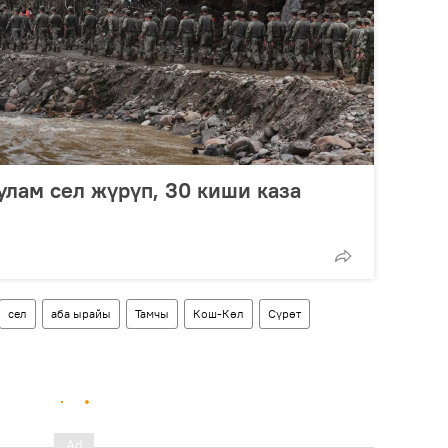
лам сел жүрүп, 30 киши каза
сел
аба ырайы
Тамчы
Кош-Көл
Сүрөт