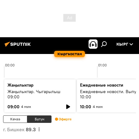
КЫРГ
Кыргызстан
00:00
01:00
Жаңылыктар
Ежедневные новости
Жаңылыктар. Чыгарылыш
Ежедневные новости. Выпус
09:00
10:00
09:00
10:00
4 мин
4 мин
Кечээ
Бүгүн
Эфирге
г. Бишкек
89.3