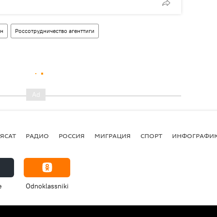
ан
Россотрудничество агенттиги
ЯСАТ
РАДИО
РОССИЯ
МИГРАЦИЯ
СПОРТ
ИНФОГРАФИ
e
Odnoklassniki