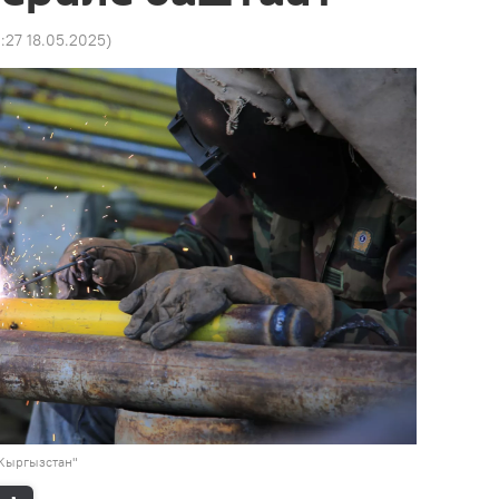
0:27 18.05.2025
)
 Кыргызстан"