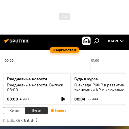
КЫРГ
Кыргызстан
00:00
01:00
Ежедневные новости
Будь в курсе
Ежедневные новости. Выпуск
О вкладе РКФР в развитие
08:00
экономики КР и ключевых
секторах до 2030 года
08:00
08:04
4 мин
55 мин
Кечээ
Бүгүн
Эфирге
г. Бишкек
89.3