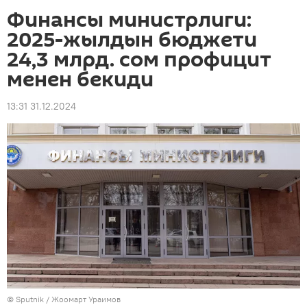
Финансы министрлиги:
2025-жылдын бюджети
24,3 млрд. сом профицит
менен бекиди
13:31 31.12.2024
©
Sputnik / Жоомарт Ураимов