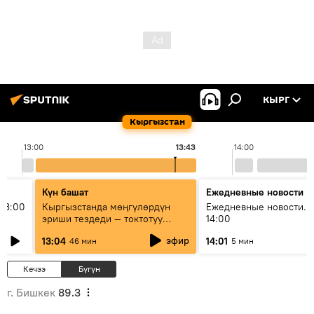
КЫРГ
Кыргызстан
13:00
13:43
14:00
Күн башат
Ежедневные новости
13:00
Кыргызстанда мөңгүлөрдүн
Ежедневные новости. 
эриши тездеди — токтотуу
14:00
мүмкүн эмеспи?
эфир
13:04
14:01
46 мин
5 мин
Кечээ
Бүгүн
г. Бишкек
89.3