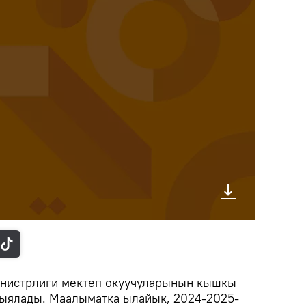
инистрлиги мектеп окуучуларынын кышкы
рыялады. Маалыматка ылайык, 2024-2025-