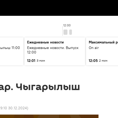
12:00
Ежедневные новости
Максимальный р
ылыш 11:00
Ежедневные новости. Выпуск
On air
12:00
12:01
12:05
3 мин
2 мин
ар. Чыгарылыш
9:10 30.12.2024
)