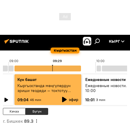
КЫРГ
Кыргызстан
09:00
09:29
10:00
Күн башат
Ежедневные новости
Кыргызстанда мөңгүлөрдүн
Ежедневные новости. 
эриши тездеди — токтотуу
10:00
мүмкүн эмеспи?
эфир
09:04
10:01
46 мин
3 мин
Кечээ
Бүгүн
г. Бишкек
89.3