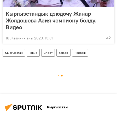
Кыргызстандык дзюдочу Жанар
Жолдошева Азия чемпиону болду.
Видео
18 Жетинин айы 2023, 13:31
Кыргызстан
Токио
Спорт
дзюдо
мелдеш
Кыргызстан