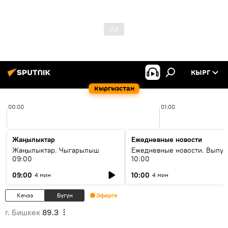
КЫРГ
Кыргызстан
00:00
01:00
Жаңылыктар
Ежедневные новости
Жаңылыктар. Чыгарылыш
Ежедневные новости. Выпус
09:00
10:00
09:00
10:00
4 мин
4 мин
Кечээ
Бүгүн
Эфирге
г. Бишкек
89.3