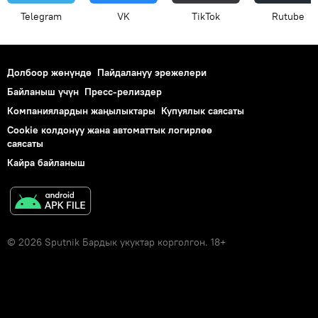
Telegram
VK
ТikТоk
Rutube
Долбоор жөнүндө
Пайдалануу эрежелери
Байланыш үчүн
Пресс-релиздер
Компаниялардын жаңылыктары
Купуялык саясаты
Cookie колдонуу жана автоматтык логирлөө
саясаты
Кайра байланыш
© 2026 Sputnik Бардык укуктар корголгон. 18+