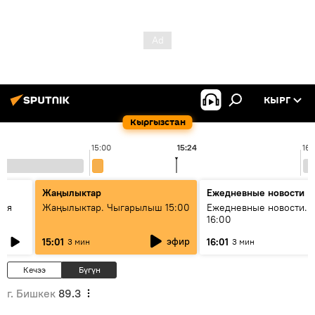
КЫРГ
Кыргызстан
15:00
15:24
16:
Жаңылыктар
Ежедневные новости
кая
Жаңылыктар. Чыгарылыш 15:00
Ежедневные новости. 
16:00
эфир
15:01
16:01
3 мин
3 мин
Кечээ
Бүгүн
г. Бишкек
89.3