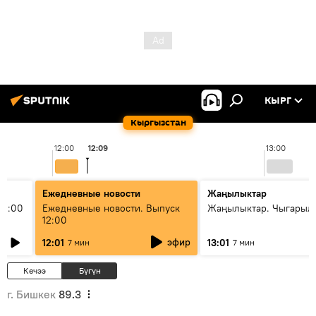
КЫРГ
Кыргызстан
12:00
12:09
13:00
Ежедневные новости
Жаңылыктар
11:00
Ежедневные новости. Выпуск
Жаңылыктар. Чыгарыл
12:00
эфир
12:01
13:01
7 мин
7 мин
Кечээ
Бүгүн
г. Бишкек
89.3