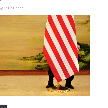
2:01 26.08.2022
)