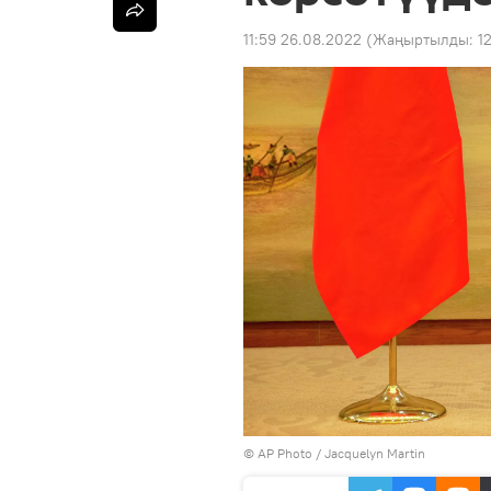
11:59 26.08.2022
(Жаңыртылды:
1
©
AP Photo
/ Jacquelyn Martin