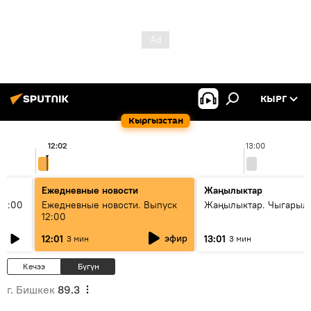
КЫРГ
Кыргызстан
12:02
13:00
Ежедневные новости
Жаңылыктар
11:00
Ежедневные новости. Выпуск
Жаңылыктар. Чыгарыл
12:00
эфир
12:01
13:01
3 мин
3 мин
Кечээ
Бүгүн
г. Бишкек
89.3