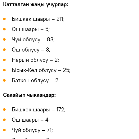
Катталган жаңы учурлар:
Бишкек шаары – 211;
Ош шаары – 5;
Чүй облусу – 83;
Ош облусу – 3;
Нарын облусу – 2;
Ысык-Көл облусу – 25;
Баткен облусу – 2.
Сакайып чыккандар:
Бишкек шаары – 172;
Ош шаары – 4;
Чүй облусу – 71;