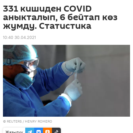
331 кишиден COVID
аныкталып, 6 бейтап көз
жумду. Статистика
10:40 30.04.2021
©
REUTERS
/ HENRY ROMERO
Жазылуу