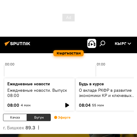
КЫРГ
Кыргызстан
00:00
01:00
Ежедневные новости
Будь в курсе
Ежедневные новости. Выпуск
О вкладе РКФР в развитие
08:00
экономики КР и ключевых
секторах до 2030 года
08:00
08:04
4 мин
55 мин
Кечээ
Бүгүн
Эфирге
г. Бишкек
89.3