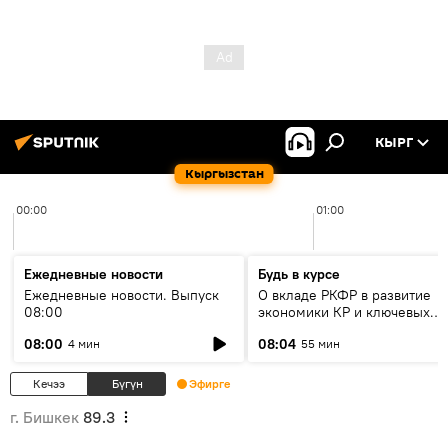
КЫРГ
Кыргызстан
00:00
01:00
Ежедневные новости
Будь в курсе
Ежедневные новости. Выпуск
О вкладе РКФР в развитие
08:00
экономики КР и ключевых
секторах до 2030 года
08:00
08:04
4 мин
55 мин
Кечээ
Бүгүн
Эфирге
г. Бишкек
89.3