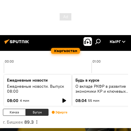
КЫРГ
Кыргызстан
00:00
01:00
Ежедневные новости
Будь в курсе
Ежедневные новости. Выпуск
О вкладе РКФР в развитие
08:00
экономики КР и ключевых
секторах до 2030 года
08:00
08:04
4 мин
55 мин
Кечээ
Бүгүн
Эфирге
г. Бишкек
89.3