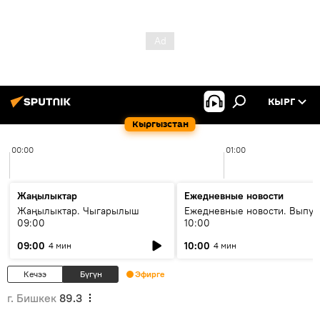
КЫРГ
Кыргызстан
00:00
01:00
Жаңылыктар
Ежедневные новости
Жаңылыктар. Чыгарылыш
Ежедневные новости. Выпус
09:00
10:00
09:00
10:00
4 мин
4 мин
Кечээ
Бүгүн
Эфирге
г. Бишкек
89.3